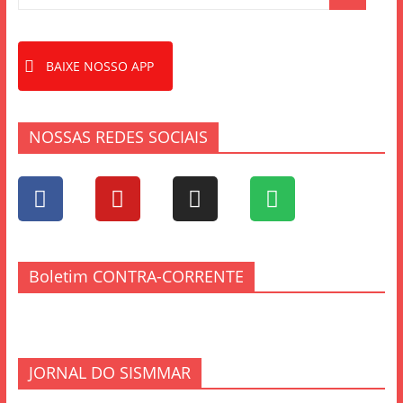
k
BAIXE NOSSO APP
NOSSAS REDES SOCIAIS
Boletim CONTRA-CORRENTE
JORNAL DO SISMMAR