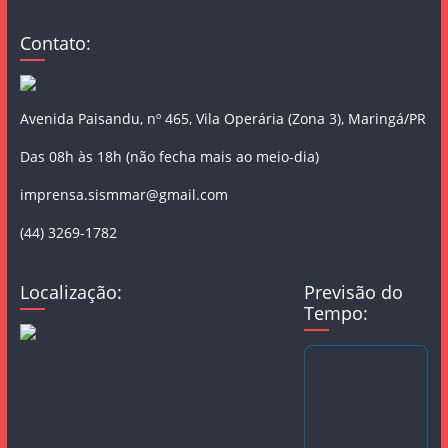
Contato:
Avenida Paisandu, nº 465, Vila Operária (Zona 3), Maringá/PR
Das 08h às 18h (não fecha mais ao meio-dia)
imprensa.sismmar@gmail.com
(44) 3269-1782
Localização:
Previsão do
Tempo: