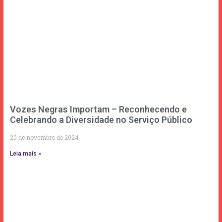
Vozes Negras Importam – Reconhecendo e
Celebrando a Diversidade no Serviço Público
20 de novembro de 2024
Leia mais »