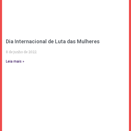
Dia Internacional de Luta das Mulheres
8 de junho de 2022
Leia mais »