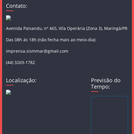
Contato:
Avenida Paisandu, nº 465, Vila Operária (Zona 3), Maringá/PR
Das 08h às 18h (não fecha mais ao meio-dia)
imprensa.sismmar@gmail.com
(44) 3269-1782
Localização:
Previsão do
Tempo: