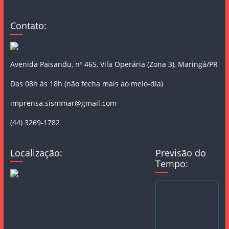
Contato:
Avenida Paisandu, nº 465, Vila Operária (Zona 3), Maringá/PR
Das 08h às 18h (não fecha mais ao meio-dia)
imprensa.sismmar@gmail.com
(44) 3269-1782
Localização:
Previsão do
Tempo: