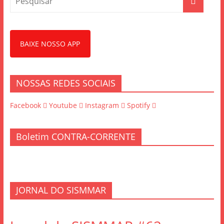
o
k
BAIXE NOSSO APP
NOSSAS REDES SOCIAIS
Facebook
Youtube
Instagram
Spotify
Boletim CONTRA-CORRENTE
JORNAL DO SISMMAR