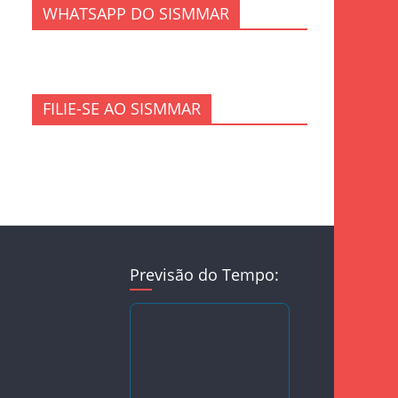
WHATSAPP DO SISMMAR
FILIE-SE AO SISMMAR
Previsão do Tempo: