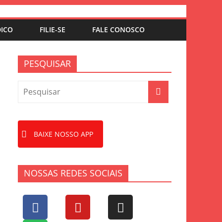
DICO
FILIE-SE
FALE CONOSCO
PESQUISAR
BAIXE NOSSO APP
NOSSAS REDES SOCIAIS