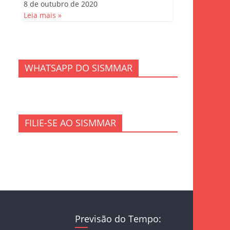
8 de outubro de 2020
Leia mais »
WHATSAPP DO SISMMAR
FILIE-SE AO SISMMAR
Previsão do Tempo: