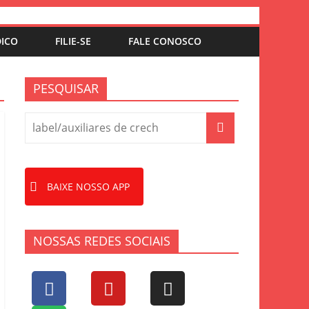
DICO
FILIE-SE
FALE CONOSCO
PESQUISAR
BAIXE NOSSO APP
NOSSAS REDES SOCIAIS