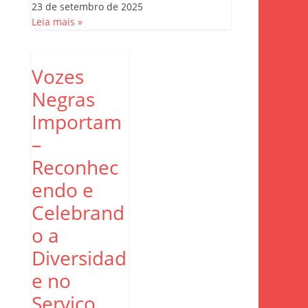
23 de setembro de 2025
Leia mais »
Vozes
Negras
Importam
–
Reconhec
endo e
Celebrand
o a
Diversidad
e no
Serviço