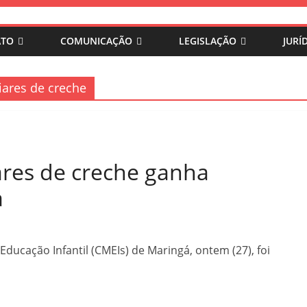
ATO
COMUNICAÇÃO
LEGISLAÇÃO
JURÍ
iares de creche
iares de creche ganha
a
Educação Infantil (CMEIs) de Maringá, ontem (27), foi