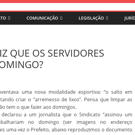
ATO
COMUNICAÇÃO
LEGISLAÇÃO
JURÍ
Z QUE OS SERVIDORES
DOMINGO?
inventava uma nova modalidade esportiva: “o salto em
tentando criar o “arremesso de lixos”. Pensa que limpar as
ão tem o que fazer aos domingos.
o declarou a um jornalista que o Sindicato “assinou um
rabalhariam no domingo (ver imagens no endereço
is uma vez o Prefeito, abaixo reproduzimos o documento