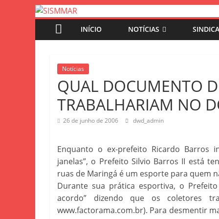
INÍCIO
NOTÍCIAS
SINDIC
Notícias
QUAL DOCUMENTO DI
TRABALHARIAM NO 
26 de junho de 2006
dwd_admin
Enquanto o ex-prefeito Ricardo Barros 
janelas”, o Prefeito Silvio Barros II está 
ruas de Maringá é um esporte para quem n
Durante sua prática esportiva, o Prefeit
acordo” dizendo que os coletores t
www.factorama.com.br). Para desmentir ma