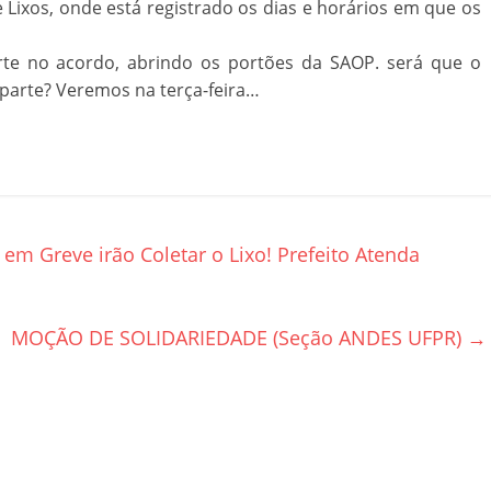
e Lixos, onde está registrado os dias e horários em que os
te no acordo, abrindo os portões da SAOP. será que o
 parte? Veremos na terça-feira…
em Greve irão Coletar o Lixo! Prefeito Atenda
MOÇÃO DE SOLIDARIEDADE (Seção ANDES UFPR)
→