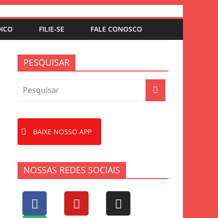
DICO
FILIE-SE
FALE CONOSCO
PESQUISAR
BAIXE NOSSO APP
NOSSAS REDES SOCIAIS