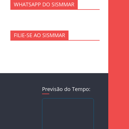
WHATSAPP DO SISMMAR
FILIE-SE AO SISMMAR
Previsão do Tempo: