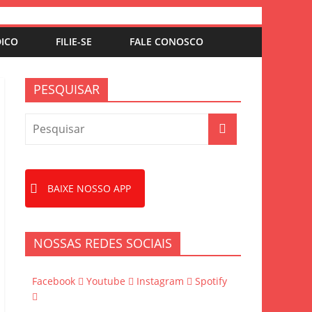
DICO
FILIE-SE
FALE CONOSCO
PESQUISAR
BAIXE NOSSO APP
NOSSAS REDES SOCIAIS
Facebook
Youtube
Instagram
Spotify