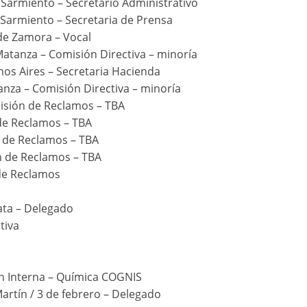
Sarmiento – Secretario Administrativo
Sarmiento – Secretaria de Prensa
de Zamora – Vocal
Matanza – Comisión Directiva – minoría
nos Aires – Secretaria Hacienda
anza – Comisión Directiva – minoría
isión de Reclamos – TBA
 de Reclamos – TBA
n de Reclamos – TBA
n de Reclamos – TBA
 de Reclamos
lata – Delegado
tiva
ón Interna – Química COGNIS
artín / 3 de febrero – Delegado