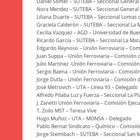
Daniel Somer – SUTEBA – Seccional General 
Nora Mendez – SUTEBA – Seccional General 
Liliana Duarte – SUTEBA – Seccional Lomas 
Graciela Calderón – SUTEBA – Seccional La 
Cecilia Vazquez – AGD – Universidad de Bue
Ricardo García – SUTEBA – Seccional La Mat
Edgardo Reynoso – Unión Ferroviaria – Com
Juan Suppa – Unión Ferroviaria – Comisión
Julio Martinez -Unión Ferroviaria – Comisió
Sergio Baena – Unión Ferroviaria – Comisió
Jorge Dutla – Unión Ferroviaria – Comisión
José Metrovich – UTA – Línea 93 – Delegado
Alfredo Pilaba Luz y Fuerza – Seccional La P
J. Zanetti Unión Ferroviaria – Comisión Ejecu
T. Zoilo MST – Teresa Vive
Hugo Muñoz – UTA – MONSA – Delegado
Pablo Bernat Sindicato – Químico – Comisi
Jorge Steimbach – SUTEBA – Seccional San M