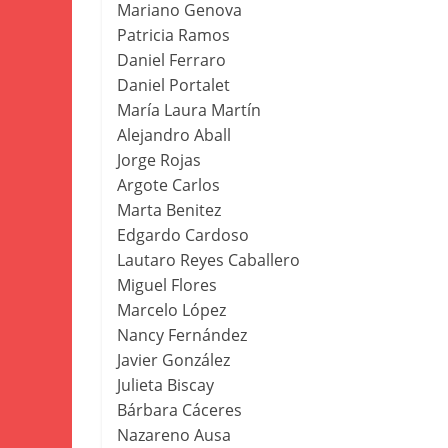
Mariano Genova
Patricia Ramos
Daniel Ferraro
Daniel Portalet
María Laura Martín
Alejandro Aball
Jorge Rojas
Argote Carlos
Marta Benitez
Edgardo Cardoso
Lautaro Reyes Caballero
Miguel Flores
Marcelo López
Nancy Fernández
Javier González
Julieta Biscay
Bárbara Cáceres
Nazareno Ausa