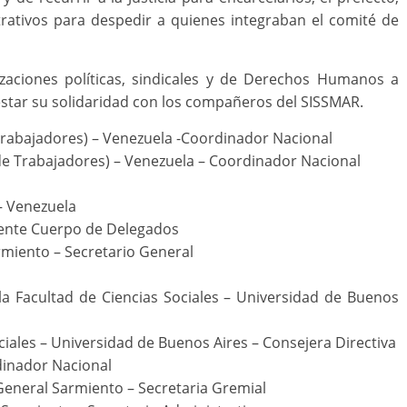
strativos para despedir a quienes integraban el comité de
zaciones políticas, sindicales y de Derechos Humanos a
star su solidaridad con los compañeros del SISSMAR.
Trabajadores) – Venezuela -Coordinador Nacional
de Trabajadores) – Venezuela – Coordinador Nacional
 Venezuela
dente Cuerpo de Delegados
armiento – Secretario General
 la Facultad de Ciencias Sociales – Universidad de Buenos
ciales – Universidad de Buenos Aires – Consejera Directiva
dinador Nacional
General Sarmiento – Secretaria Gremial