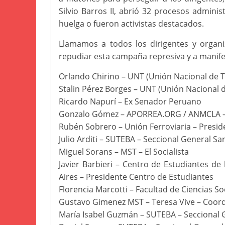
Silvio Barros II, abrió 32 procesos admini
huelga o fueron activistas destacados.
Llamamos a todos los dirigentes y organi
repudiar esta campaña represiva y a manife
Orlando Chirino – UNT (Unión Nacional de 
Stalin Pérez Borges – UNT (Unión Nacional 
Ricardo Napurí – Ex Senador Peruano
Gonzalo Gómez – APORREA.ORG / ANMCLA –
Rubén Sobrero – Unión Ferroviaria – Presi
Julio Arditi – SUTEBA – Seccional General S
Miguel Sorans – MST – El Socialista
Javier Barbieri – Centro de Estudiantes de
Aires – Presidente Centro de Estudiantes
Florencia Marcotti – Facultad de Ciencias So
Gustavo Gimenez MST – Teresa Vive – Coor
María Isabel Guzmán – SUTEBA – Seccional 