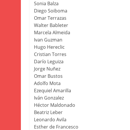
Sonia Balza
Diego Soiboma
Omar Terrazas
Walter Bableter
Marcela Almeida
Ivan Guzman
Hugo Hereclic
Cristian Torres
Darío Leguiza
Jorge Nuñez
Omar Bustos
Adolfo Mota
Ezequiel Amarilla
Iván Gonzalez
Héctor Maldonado
Beatriz Leber
Leonardo Avila
Esther de Francesco