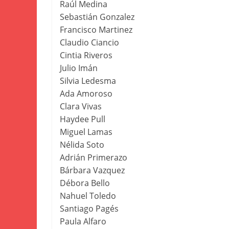
Raúl Medina
Sebastián Gonzalez
Francisco Martinez
Claudio Ciancio
Cintia Riveros
Julio Imán
Silvia Ledesma
Ada Amoroso
Clara Vivas
Haydee Pull
Miguel Lamas
Nélida Soto
Adrián Primerazo
Bárbara Vazquez
Débora Bello
Nahuel Toledo
Santiago Pagés
Paula Alfaro