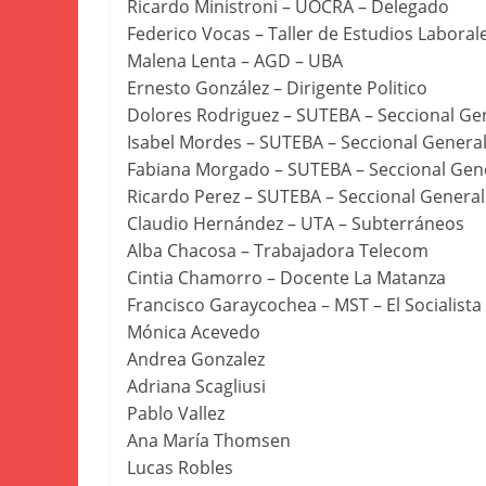
Ricardo Ministroni – UOCRA – Delegado
Federico Vocas – Taller de Estudios Laboral
Malena Lenta – AGD – UBA
Ernesto González – Dirigente Politico
Dolores Rodriguez – SUTEBA – Seccional Ge
Isabel Mordes – SUTEBA – Seccional Genera
Fabiana Morgado – SUTEBA – Seccional Gen
Ricardo Perez – SUTEBA – Seccional Genera
Claudio Hernández – UTA – Subterráneos
Alba Chacosa – Trabajadora Telecom
Cintia Chamorro – Docente La Matanza
Francisco Garaycochea – MST – El Socialista
Mónica Acevedo
Andrea Gonzalez
Adriana Scagliusi
Pablo Vallez
Ana María Thomsen
Lucas Robles