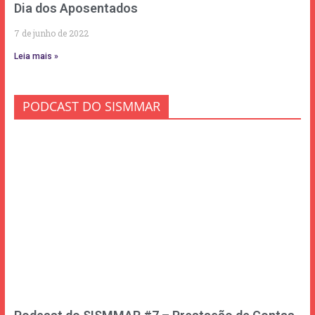
Dia dos Aposentados
7 de junho de 2022
Leia mais »
PODCAST DO SISMMAR