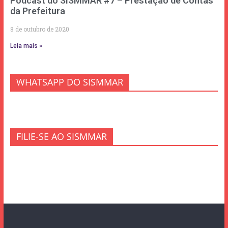
Podcast do SISMMAR #7 – Prestação de Contas
da Prefeitura
8 de outubro de 2020
Leia mais »
WHATSAPP DO SISMMAR
FILIE-SE AO SISMMAR