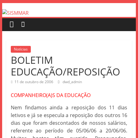
Notícias
BOLETIM
EDUCAÇÃO/REPOSIÇÃO
11 de outubro de 2006
dwd_admin
COMPANHEIRO(A)S DA EDUCAÇÃO
Nem findamos ainda a reposição dos 11 dias
letivos e já se especula a reposição dos outros 16
dias que foram descontados de nossos salários,
referente ao período de 05/06/06 a 20/06/06.