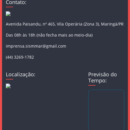
Contato:
Avenida Paisandu, nº 465, Vila Operária (Zona 3), Maringá/PR
Das 08h às 18h (não fecha mais ao meio-dia)
imprensa.sismmar@gmail.com
(44) 3269-1782
Localização:
Previsão do
Tempo: