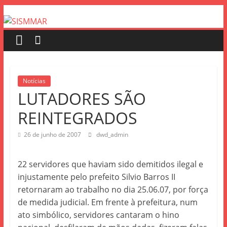
Notícias
LUTADORES SÃO
REINTEGRADOS
26 de junho de 2007
dwd_admin
22 servidores que haviam sido demitidos ilegal e
injustamente pelo prefeito Silvio Barros II
retornaram ao trabalho no dia 25.06.07, por força
de medida judicial. Em frente à prefeitura, num
ato simbólico, servidores cantaram o hino