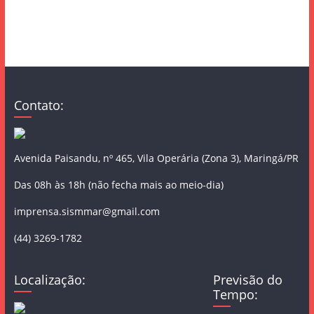
Contato:
Avenida Paisandu, nº 465, Vila Operária (Zona 3), Maringá/PR
Das 08h às 18h (não fecha mais ao meio-dia)
imprensa.sismmar@gmail.com
(44) 3269-1782
Localização:
Previsão do
Tempo: