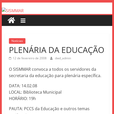
Notícias
PLENÁRIA DA EDUCAÇÃO
12 de fevereiro de 2008
dwd_admin
O SISMMAR convoca a todos os servidores da
secretaria da educação para plenária específica.
DATA: 14.02.08
LOCAL: Biblioteca Municipal
HORÁRIO: 19h
PAUTA: PCCS da Educação e outros temas