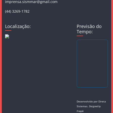
imprensa.sismmar@gmail.com
(44) 3269-1782
Localização:
Previsão do
Tempo:
Desenvolvido por
Direta
Sistemas
.
Designed by
Freepik