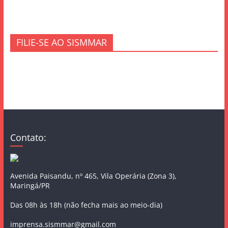
FILIE-SE AO SISMMAR
Contato:
Avenida Paisandu, nº 465, Vila Operária (Zona 3),
Maringá/PR
Das 08h às 18h (não fecha mais ao meio-dia)
imprensa.sismmar@gmail.com