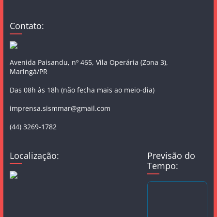
Contato:
Avenida Paisandu, nº 465, Vila Operária (Zona 3),
Maringá/PR
Das 08h às 18h (não fecha mais ao meio-dia)
imprensa.sismmar@gmail.com
(44) 3269-1782
Localização:
Previsão do
Tempo: