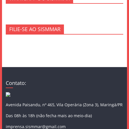
FILIE-SE AO SISMMAR
Contato:
Avenida Paisandu, nº 465, Vila Operária (Zona 3), Maringá/PR
Das 08h às 18h (não fecha mais ao meio-dia)
imprensa.sismmar@gmail.com