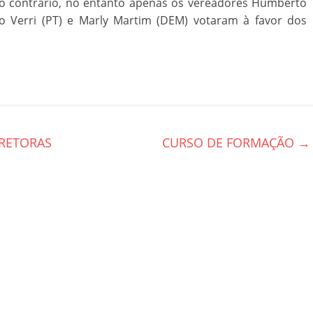
oto contrário, no entanto apenas os vereadores Humberto
rio Verri (PT) e Marly Martim (DEM) votaram à favor dos
IRETORAS
CURSO DE FORMAÇÃO
→