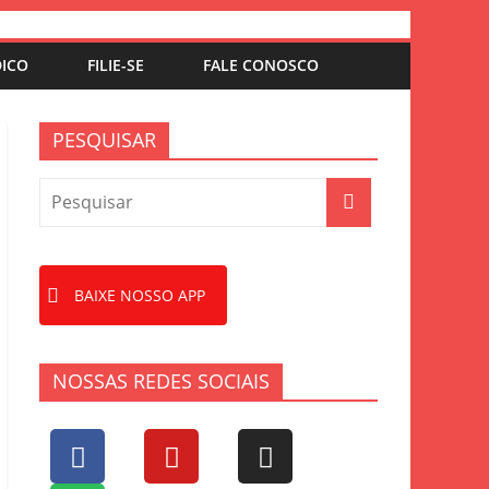
DICO
FILIE-SE
FALE CONOSCO
PESQUISAR
BAIXE NOSSO APP
NOSSAS REDES SOCIAIS