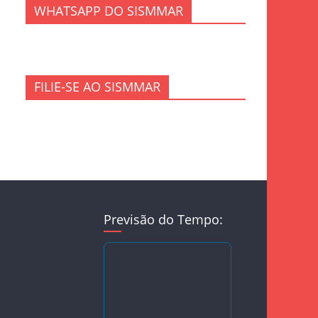
WHATSAPP DO SISMMAR
FILIE-SE AO SISMMAR
Previsão do Tempo: