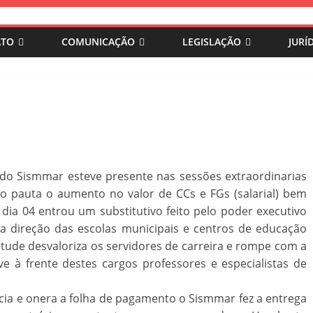
ATO
COMUNICAÇÃO
LEGISLAÇÃO
JURÍ
a do Sismmar esteve presente nas sessões extraordinarias
 pauta o aumento no valor de CCs e FGs (salarial) bem
a 04 entrou um substitutivo feito pelo poder executivo
da direção das escolas municipais e centros de educação
itude desvaloriza os servidores de carreira e rompe com a
e à frente destes cargos professores e especialistas de
cia e onera a folha de pagamento o Sismmar fez a entrega