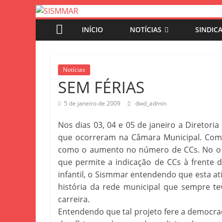
INÍCIO
NOTÍCIAS
SINDIC
Notícias
SEM FÉRIAS
5 de janeiro de 2009
dwd_admin
Nos dias 03, 04 e 05 de janeiro a Diretori
que ocorreram na Câmara Municipal. Como
como o aumento no número de CCs. No o di
que permite a indicação de CCs à frente 
infantil, o Sismmar entendendo que esta at
história da rede municipal que sempre tev
carreira.
Entendendo que tal projeto fere a democra