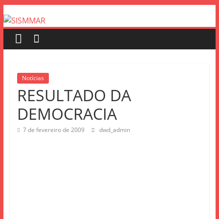
Notícias
RESULTADO DA
DEMOCRACIA
7 de fevereiro de 2009
dwd_admin