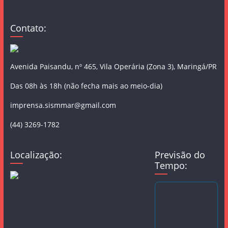
Contato:
Avenida Paisandu, nº 465, Vila Operária (Zona 3), Maringá/PR
Das 08h às 18h (não fecha mais ao meio-dia)
imprensa.sismmar@gmail.com
(44) 3269-1782
Localização:
Previsão do
Tempo: