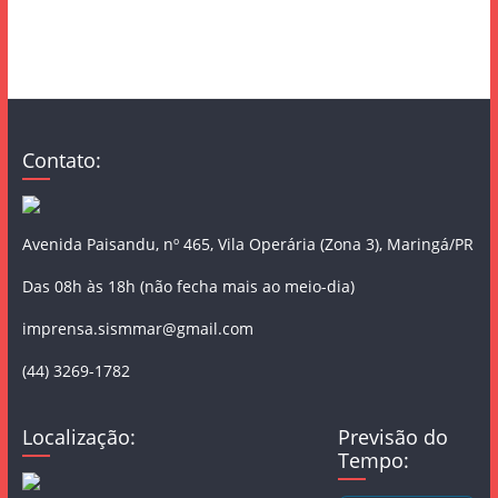
Contato:
Avenida Paisandu, nº 465, Vila Operária (Zona 3), Maringá/PR
Das 08h às 18h (não fecha mais ao meio-dia)
imprensa.sismmar@gmail.com
(44) 3269-1782
Localização:
Previsão do
Tempo: