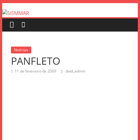
Notícias
PANFLETO
11 de fevereiro de 2009
dwd_admin