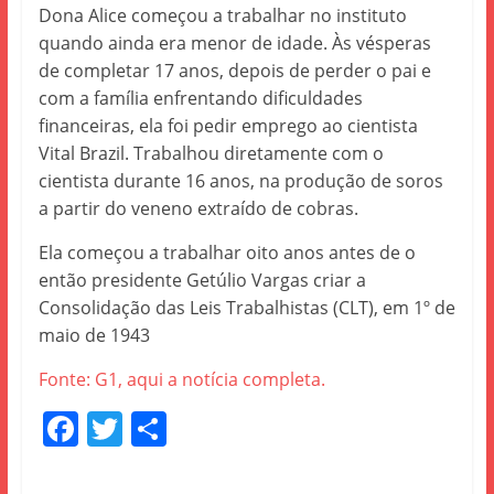
Dona Alice começou a trabalhar no instituto
quando ainda era menor de idade. Às vésperas
de completar 17 anos, depois de perder o pai e
com a família enfrentando dificuldades
financeiras, ela foi pedir emprego ao cientista
Vital Brazil. Trabalhou diretamente com o
cientista durante 16 anos, na produção de soros
a partir do veneno extraído de cobras.
Ela começou a trabalhar oito anos antes de o
então presidente Getúlio Vargas criar a
Consolidação das Leis Trabalhistas (CLT), em 1º de
maio de 1943
Fonte: G1, aqui a notícia completa.
F
T
S
a
w
h