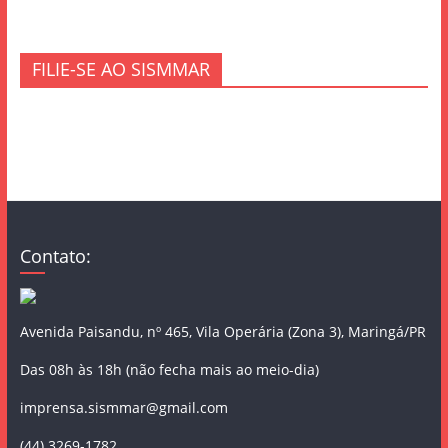
FILIE-SE AO SISMMAR
Contato:
Avenida Paisandu, nº 465, Vila Operária (Zona 3), Maringá/PR
Das 08h às 18h (não fecha mais ao meio-dia)
imprensa.sismmar@gmail.com
(44) 3269-1782