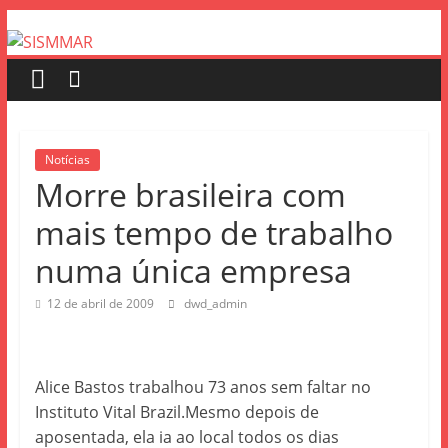
Notícias
Morre brasileira com
mais tempo de trabalho
numa única empresa
12 de abril de 2009
dwd_admin
Alice Bastos trabalhou 73 anos sem faltar no
Instituto Vital Brazil.Mesmo depois de
aposentada, ela ia ao local todos os dias