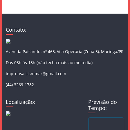
Contato:
Avenida Paisandu, nº 465, Vila Operária (Zona 3), Maringá/PR
Das 08h às 18h (não fecha mais ao meio-dia)
imprensa.sismmar@gmail.com
(44) 3269-1782
Localização:
Previsão do
Tempo: