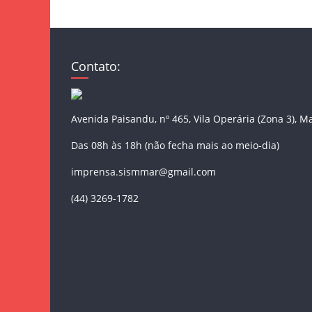
Contato:
Avenida Paisandu, nº 465, Vila Operária (Zona 3), M
Das 08h às 18h (não fecha mais ao meio-dia)
imprensa.sismmar@gmail.com
(44) 3269-1782