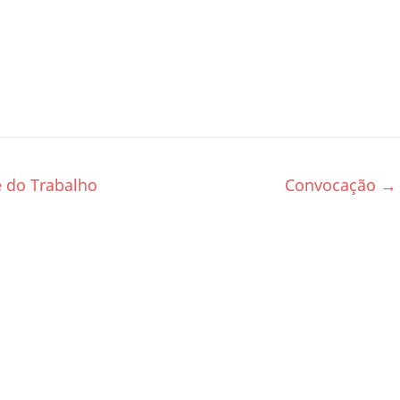
 do Trabalho
Convocação
→