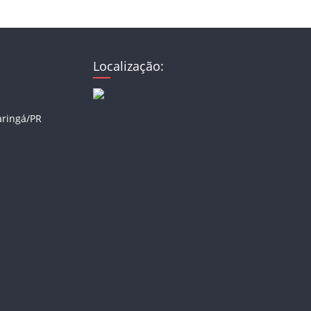
Localização:
aringá/PR