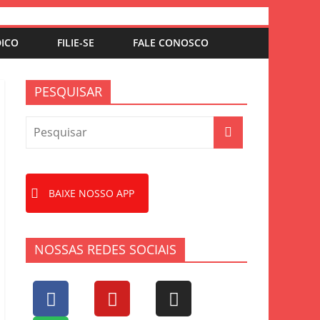
DICO
FILIE-SE
FALE CONOSCO
PESQUISAR
BAIXE NOSSO APP
NOSSAS REDES SOCIAIS