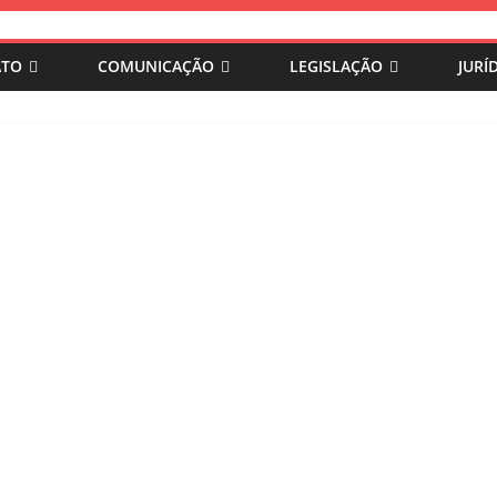
ATO
COMUNICAÇÃO
LEGISLAÇÃO
JURÍ