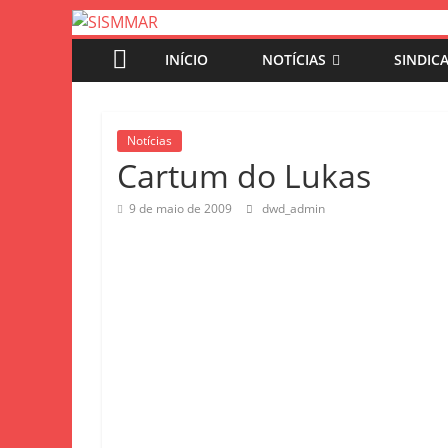
INÍCIO
NOTÍCIAS
SINDIC
Notícias
Cartum do Lukas
9 de maio de 2009
dwd_admin