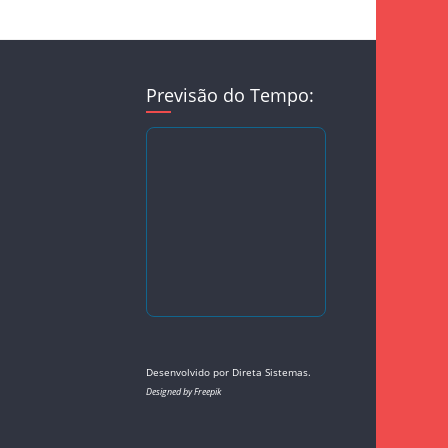
Previsão do Tempo:
Desenvolvido por
Direta Sistemas
.
Designed by Freepik