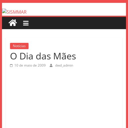
Notícias
O Dia das Mães
10 de maio de 2009
dwd_admin