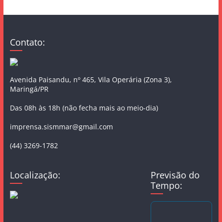
Contato:
Avenida Paisandu, nº 465, Vila Operária (Zona 3),
Maringá/PR
Das 08h às 18h (não fecha mais ao meio-dia)
imprensa.sismmar@gmail.com
(44) 3269-1782
Localização:
Previsão do
Tempo: