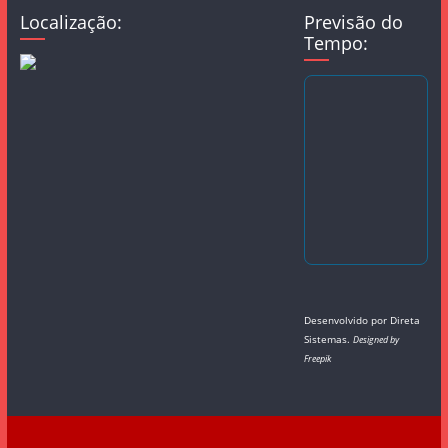
Localização:
Previsão do
Tempo:
Desenvolvido por
Direta
Sistemas
.
Designed by
Freepik