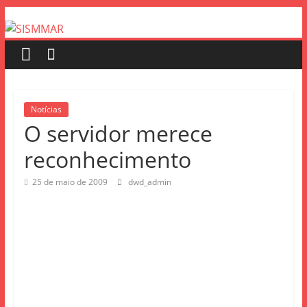
Notícias
O servidor merece
reconhecimento
25 de maio de 2009
dwd_admin