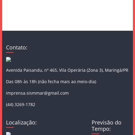
Contato:
Avenida Paisandu, nº 465, Vila Operária (Zona 3), Maringá/PR
Das 08h às 18h (não fecha mais ao meio-dia)
imprensa.sismmar@gmail.com
(44) 3269-1782
Localização:
Previsão do
Tempo: