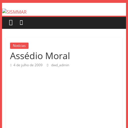
Notícias
Assédio Moral
4 de julho de 2009
dwd_admin