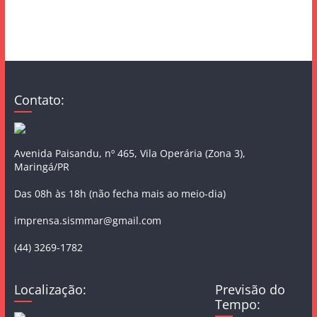
Contato:
Avenida Paisandu, nº 465, Vila Operária (Zona 3),
Maringá/PR
Das 08h às 18h (não fecha mais ao meio-dia)
imprensa.sismmar@gmail.com
(44) 3269-1782
Localização:
Previsão do
Tempo: