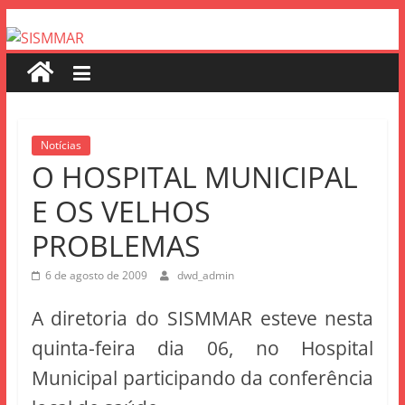
Notícias
O HOSPITAL MUNICIPAL
E OS VELHOS
PROBLEMAS
6 de agosto de 2009
dwd_admin
A diretoria do SISMMAR esteve nesta
quinta-feira dia 06, no Hospital
Municipal participando da conferência