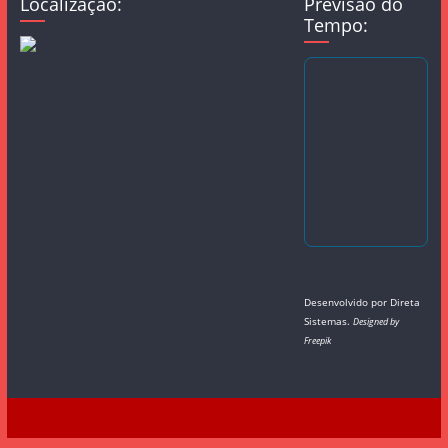
Localização:
Previsão do
Tempo:
Desenvolvido por
Direta
Sistemas
.
Designed by
Freepik