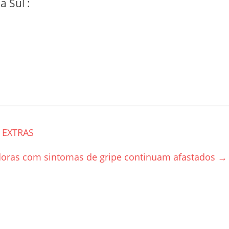
 Sul :
 EXTRAS
doras com sintomas de gripe continuam afastados
→