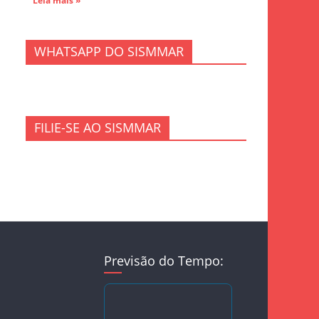
Leia mais »
WHATSAPP DO SISMMAR
FILIE-SE AO SISMMAR
Previsão do Tempo: