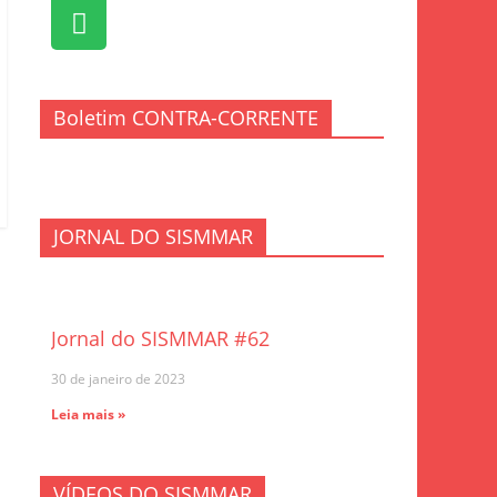
Boletim CONTRA-CORRENTE
JORNAL DO SISMMAR
Jornal do SISMMAR #62
30 de janeiro de 2023
Leia mais »
VÍDEOS DO SISMMAR