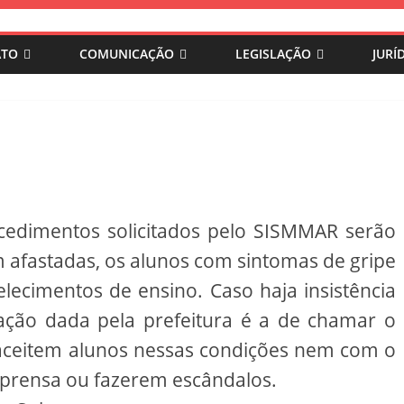
ATO
COMUNICAÇÃO
LEGISLAÇÃO
JURÍ
ocedimentos solicitados pelo SISMMAR serão
 afastadas, os alunos com sintomas de gripe
ecimentos de ensino. Caso haja insistência
tação dada pela prefeitura é a de chamar o
 aceitem alunos nessas condições nem com o
prensa ou fazerem escândalos.