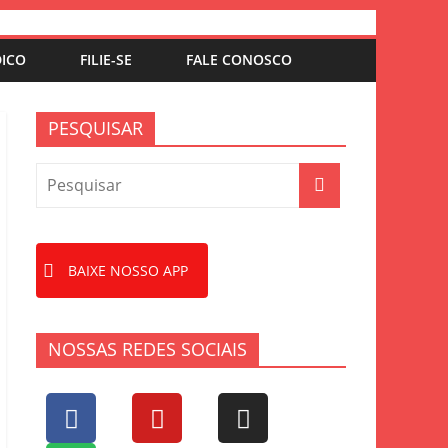
DICO
FILIE-SE
FALE CONOSCO
PESQUISAR
BAIXE NOSSO APP
NOSSAS REDES SOCIAIS