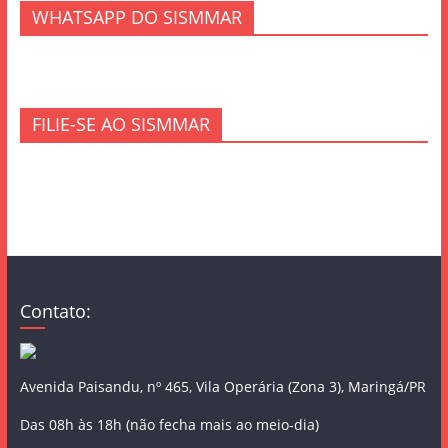
WHATSAPP DO SISMMAR
FILIE-SE AO SISMMAR
Contato:
Avenida Paisandu, nº 465, Vila Operária (Zona 3), Maringá/PR
Das 08h às 18h (não fecha mais ao meio-dia)