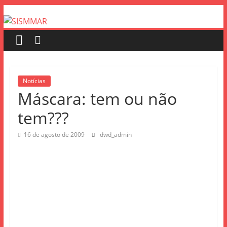
Notícias
Máscara: tem ou não
tem???
16 de agosto de 2009
dwd_admin