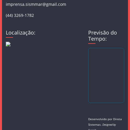
imprensa.sismmar@gmail.com
(44) 3269-1782
Localização:
Previsão do
Tempo:
Desenvolvido por
Direta
Sistemas
.
Designed by