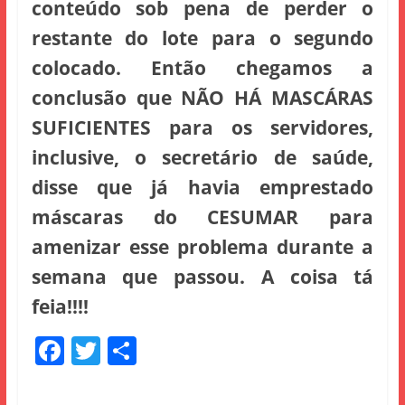
conteúdo sob pena de perder o
restante do lote para o segundo
colocado. Então chegamos a
conclusão que NÃO HÁ MASCÁRAS
SUFICIENTES para os servidores,
inclusive, o secretário de saúde,
disse que já havia emprestado
máscaras do CESUMAR para
amenizar esse problema durante a
semana que passou. A coisa tá
feia!!!!
F
T
S
a
w
h