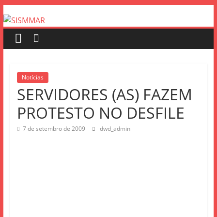
Notícias
SERVIDORES (AS) FAZEM
PROTESTO NO DESFILE
7 de setembro de 2009
dwd_admin