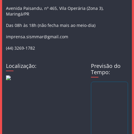
Avenida Paisandu, nº 465, Vila Operária (Zona 3),
Maringá/PR
Das 08h às 18h (não fecha mais ao meio-dia)
imprensa.sismmar@gmail.com
(44) 3269-1782
Localização:
Previsão do
Tempo: