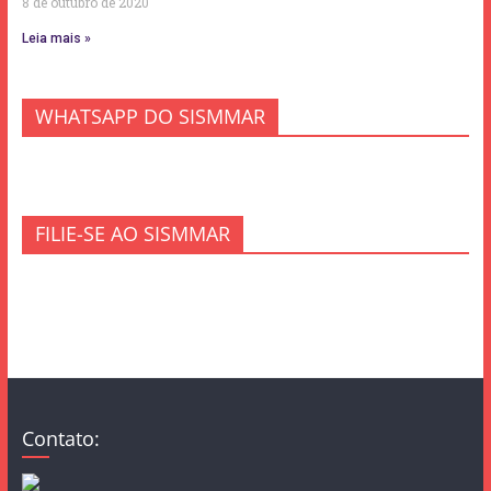
8 de outubro de 2020
Leia mais »
WHATSAPP DO SISMMAR
FILIE-SE AO SISMMAR
Contato: