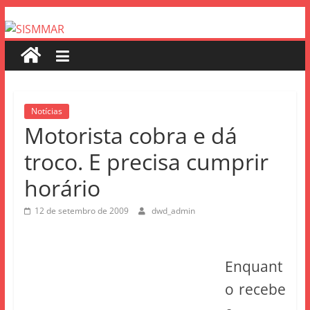
Notícias
Motorista cobra e dá
troco. E precisa cumprir
horário
12 de setembro de 2009
dwd_admin
Enquant
o recebe