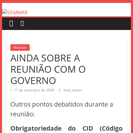
Notícias
AINDA SOBRE A
REUNIÃO COM O
GOVERNO
17 de setembro de 2009
dwd_admin
Outros pontos debatidos durante a
reunião:
Obrigatoriedade do CID (Código