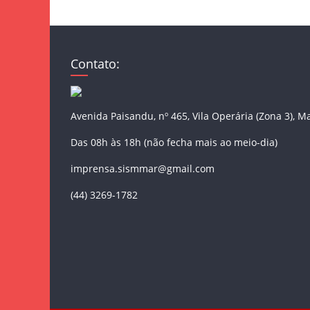
Contato:
Avenida Paisandu, nº 465, Vila Operária (Zona 3), M
Das 08h às 18h (não fecha mais ao meio-dia)
imprensa.sismmar@gmail.com
(44) 3269-1782