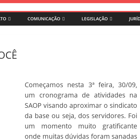
ATO
COMUNICAÇÃO
LEGISLAÇÃO
JURÍ
VOCÊ
Começamos nesta 3ª feira, 30/09,
um cronograma de atividades na
SAOP visando aproximar o sindicato
da base ou seja, dos servidores. Foi
um momento muito gratificante
onde muitas dúvidas foram sanadas