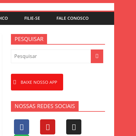
DICO
FILIE-SE
FALE CONOSCO
PESQUISAR
BAIXE NOSSO APP
NOSSAS REDES SOCIAIS