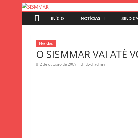
INÍCIO
NOTÍCIAS
SINDIC
Notícias
O SISMMAR VAI ATÉ 
2 de outubro de 2009
dwd_admin