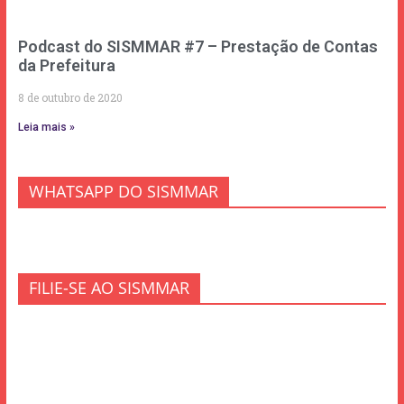
Podcast do SISMMAR #7 – Prestação de Contas
da Prefeitura
8 de outubro de 2020
Leia mais »
WHATSAPP DO SISMMAR
FILIE-SE AO SISMMAR