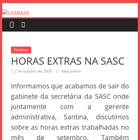
Notícias
HORAS EXTRAS NA SASC
2 de outubro de 2009
dwd_admin
Informamos que acabamos de sair do
gabinete da secretária da SASC onde
juntamente com a gerente
administrativa, Santina, discutimos
sobre as horas extras trabalhadas no
mês de setembro. Também