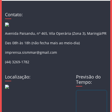
Contato:
Avenida Paisandu, nº 465, Vila Operária (Zona 3), Maringá/PR
Das 08h às 18h (não fecha mais ao meio-dia)
imprensa.sismmar@gmail.com
(44) 3269-1782
Localização:
Previsão do
Tempo: