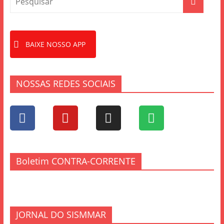
k
BAIXE NOSSO APP
NOSSAS REDES SOCIAIS
Boletim CONTRA-CORRENTE
JORNAL DO SISMMAR