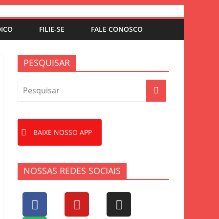
DICO
FILIE-SE
FALE CONOSCO
PESQUISAR
BAIXE NOSSO APP
NOSSAS REDES SOCIAIS