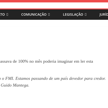
ATO
COMUNICAÇÃO
LEGISLAÇÃO
JURÍ
passava de 100% no mês poderia imaginar em ler esta
ra o FMI. Estamos passando de um país devedor para credor.
o Guido Mantega.