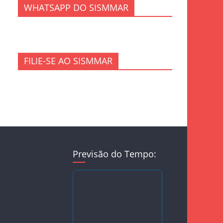
WHATSAPP DO SISMMAR
FILIE-SE AO SISMMAR
Previsão do Tempo: