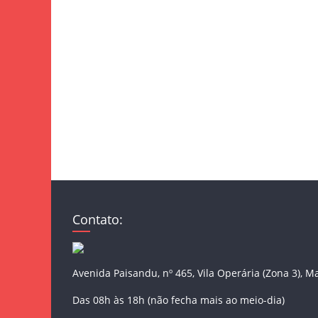
Contato:
Avenida Paisandu, nº 465, Vila Operária (Zona 3), M
Das 08h às 18h (não fecha mais ao meio-dia)