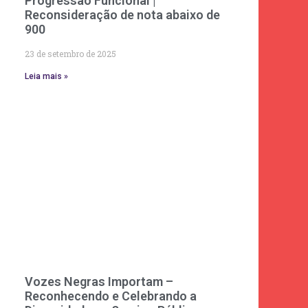
Progressão Funcional |
Reconsideração de nota abaixo de
900
23 de setembro de 2025
Leia mais »
Vozes Negras Importam –
Reconhecendo e Celebrando a