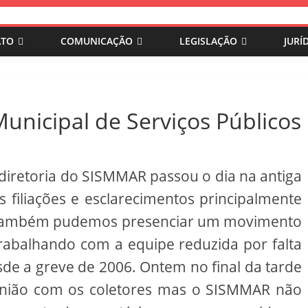
ATO
COMUNICAÇÃO
LEGISLAÇÃO
JURÍ
unicipal de Serviços Públicos
diretoria do SISMMAR passou o dia na antiga
filiações e esclarecimentos principalmente
. Também pudemos presenciar um movimento
trabalhando com a equipe reduzida por falta
sde a greve de 2006. Ontem no final da tarde
união com os coletores mas o SISMMAR não