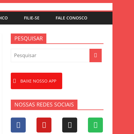
DICO
FILIE-SE
FALE CONOSCO
PESQUISAR
BAIXE NOSSO APP
NOSSAS REDES SOCIAIS