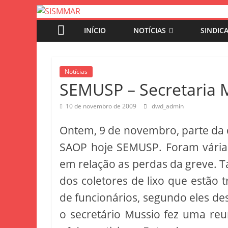
INÍCIO
NOTÍCIAS
SINDIC
Notícias
SEMUSP – Secretaria M
10 de novembro de 2009
dwd_admin
Ontem, 9 de novembro, parte da 
SAOP hoje SEMUSP. Foram várias 
em relação as perdas da greve
dos coletores de lixo que estão 
de funcionários, segundo eles de
o secretário Mussio fez uma re