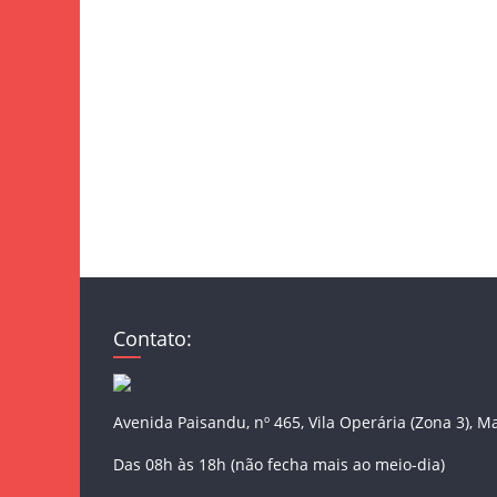
Contato:
Avenida Paisandu, nº 465, Vila Operária (Zona 3), M
Das 08h às 18h (não fecha mais ao meio-dia)