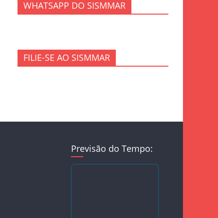
WHATSAPP DO SISMMAR
FILIE-SE AO SISMMAR
Previsão do Tempo: