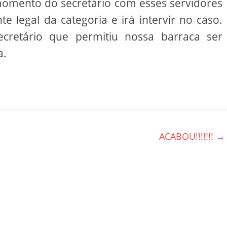
momento do secretário com esses servidores
e legal da categoria e irá intervir no caso.
cretário que permitiu nossa barraca ser
a.
ACABOU!!!!!!!
→