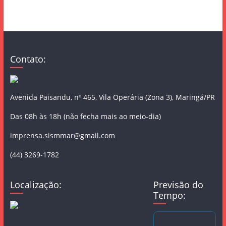
Contato:
Avenida Paisandu, nº 465, Vila Operária (Zona 3), Maringá/PR
Das 08h às 18h (não fecha mais ao meio-dia)
imprensa.sismmar@gmail.com
(44) 3269-1782
Localização:
Previsão do
Tempo: