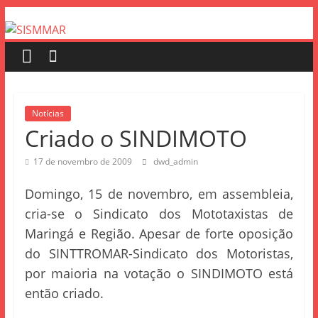
Notícias
Criado o SINDIMOTO
17 de novembro de 2009
dwd_admin
Domingo, 15 de novembro, em assembleia,
cria-se o Sindicato dos Mototaxistas de
Maringá e Região. Apesar de forte oposição
do SINTTROMAR-Sindicato dos Motoristas,
por maioria na votação o SINDIMOTO está
então criado.