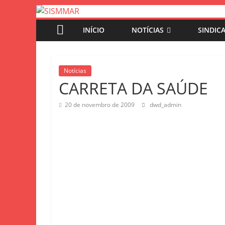
INÍCIO
NOTÍCIAS
SINDIC
Notícias
CARRETA DA SAÚDE
20 de novembro de 2009
dwd_admin