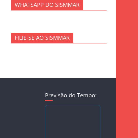
WHATSAPP DO SISMMAR
FILIE-SE AO SISMMAR
Previsão do Tempo: