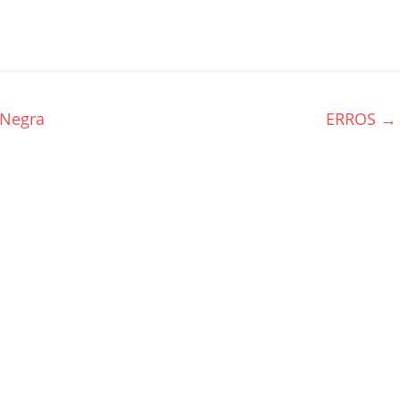
 Negra
ERROS
→