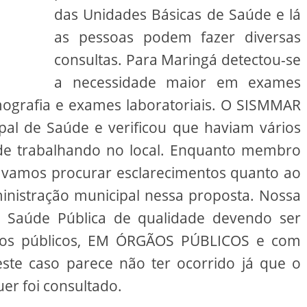
das Unidades Básicas de Saúde e lá
as pessoas podem fazer diversas
consultas. Para Maringá detectou-se
a necessidade maior em exames
mografia e exames laboratoriais. O SISMMAR
pal de Saúde e verificou que haviam vários
úde trabalhando no local. Enquanto membro
 vamos procurar esclarecimentos quanto ao
inistração municipal nessa proposta. Nossa
a Saúde Pública de qualidade devendo ser
sos públicos, EM ÓRGÃOS PÚBLICOS e com
neste caso parece não ter ocorrido já que o
er foi consultado.