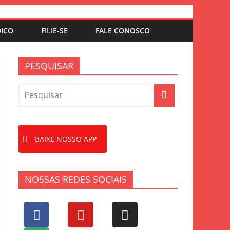
DICO
FILIE-SE
FALE CONOSCO
PESQUISAR
BAIXE NOSSO APP
NOSSAS REDES SOCIAIS