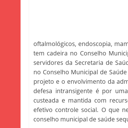
oftalmológicos, endoscopia, ma
tem cadeira no Conselho Munici
servidores da Secretaria de Sa
no Conselho Municipal de Saúde
projeto e o envolvimento da adm
defesa intransigente é por um
custeada e mantida com recur
efetivo controle social. O que 
conselho municipal de saúde sequ