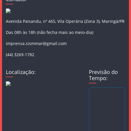
Avenida Paisandu, nº 465, Vila Operária (Zona 3), Maringá/PR
Das 08h às 18h (não fecha mais ao meio-dia)
imprensa.sismmar@gmail.com
(44) 3269-1782
Localização:
Previsão do
Tempo: