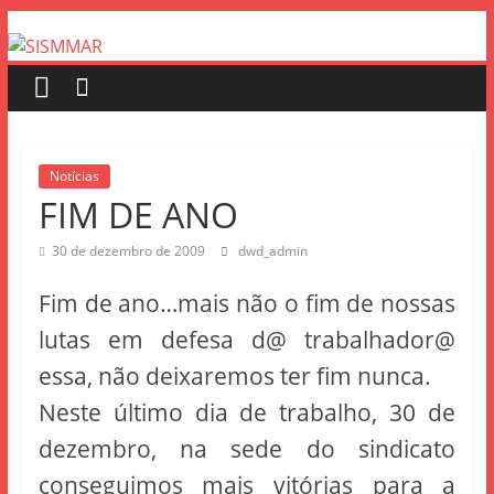
Notícias
FIM DE ANO
30 de dezembro de 2009
dwd_admin
Fim de ano…mais não o fim de nossas
lutas em defesa d@ trabalhador@
essa, não deixaremos ter fim nunca.
Neste último dia de trabalho, 30 de
dezembro, na sede do sindicato
conseguimos mais vitórias para a