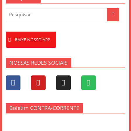
o
k
BAIXE NOSSO APP
NOSSAS REDES SOCIAIS
Boletim CONTRA-CORRENTE