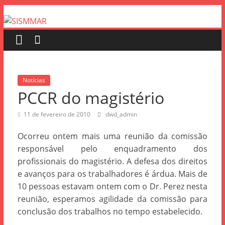
Notícias
PCCR do magistério
11 de fevereiro de 2010
dwd_admin
Ocorreu ontem mais uma reunião da comissão
responsável pelo enquadramento dos
profissionais do magistério. A defesa dos direitos
e avanços para os trabalhadores é árdua. Mais de
10 pessoas estavam ontem com o Dr. Perez nesta
reunião, esperamos agilidade da comissão para
conclusão dos trabalhos no tempo estabelecido.