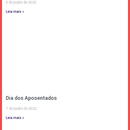
8 de junho de 2022
Leia mais »
Dia dos Aposentados
7 de junho de 2022
Leia mais »