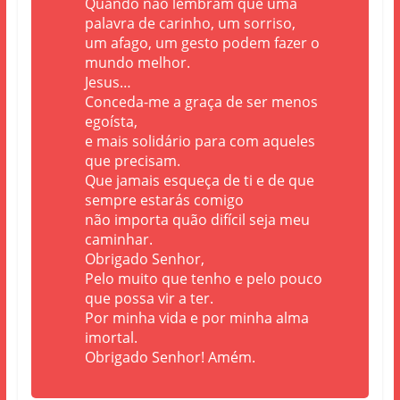
Quando não lembram que uma
palavra de carinho, um sorriso,
um afago, um gesto podem fazer o
mundo melhor.
Jesus…
Conceda-me a graça de ser menos
egoísta,
e mais solidário para com aqueles
que precisam.
Que jamais esqueça de ti e de que
sempre estarás comigo
não importa quão difícil seja meu
caminhar.
Obrigado Senhor,
Pelo muito que tenho e pelo pouco
que possa vir a ter.
Por minha vida e por minha alma
imortal.
Obrigado Senhor! Amém.