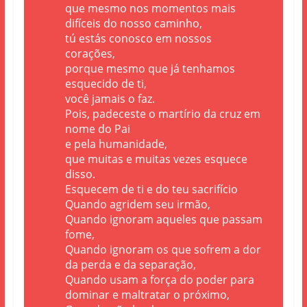
que mesmo nos momentos mais
difíceis do nosso caminho,
tú estás conosco em nossos
corações,
porque mesmo que já tenhamos
esquecido de ti,
você jamais o faz.
Pois, padeceste o martírio da cruz em
nome do Pai
e pela humanidade,
que muitas e muitas vezes esquece
disso.
Esquecem de ti e do teu sacrifício
Quando agridem seu irmão,
Quando ignoram aqueles que passam
fome,
Quando ignoram os que sofrem a dor
da perda e da separação,
Quando usam a força do poder para
dominar e maltratar o próximo,