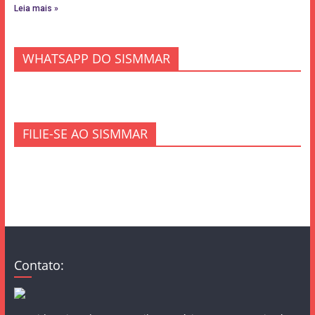
Leia mais »
WHATSAPP DO SISMMAR
FILIE-SE AO SISMMAR
Contato: