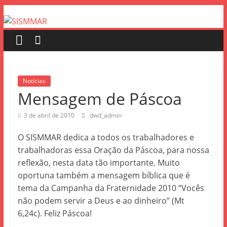
Notícias
Mensagem de Páscoa
3 de abril de 2010
dwd_admin
O SISMMAR dedica a todos os trabalhadores e
trabalhadoras essa Oração da Páscoa, para nossa
reflexão, nesta data tão importante. Muito
oportuna também a mensagem bíblica que é
tema da Campanha da Fraternidade 2010 “Vocês
não podem servir a Deus e ao dinheiro” (Mt
6,24c). Feliz Páscoa!