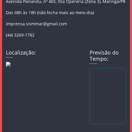
Avenida Paisandu, nº 465, Vila Operária (Zona 3), Maringá/PR
Das 08h às 18h (não fecha mais ao meio-dia)
imprensa.sismmar@gmail.com
(44) 3269-1782
Localização:
Previsão do
Tempo: