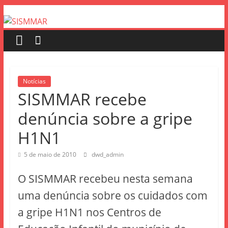
Notícias
SISMMAR recebe
denúncia sobre a gripe
H1N1
5 de maio de 2010
dwd_admin
O SISMMAR recebeu nesta semana
uma denúncia sobre os cuidados com
a gripe H1N1 nos Centros de