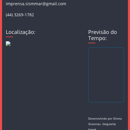
imprensa.sismmar@gmail.com
(44) 3269-1782
Localização:
Previsão do
Tempo:
Desenvolvido por
Direta
Sistemas
.
Designed by
Freepik