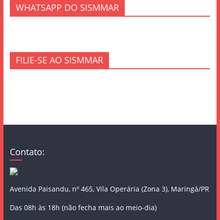
WHATSAPP DO SISMMAR
FILIE-SE AO SISMMAR
Contato:
Avenida Paisandu, nº 465, Vila Operária (Zona 3), Maringá/PR
Das 08h às 18h (não fecha mais ao meio-dia)