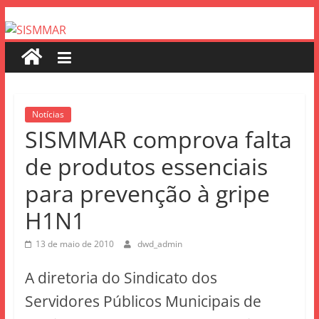
Notícias
SISMMAR comprova falta
de produtos essenciais
para prevenção à gripe
H1N1
13 de maio de 2010
dwd_admin
A diretoria do Sindicato dos
Servidores Públicos Municipais de