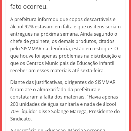
fato ocorreu.
A prefeitura informou que copos descartáveis e
álcool 92% estavam em falta e que os itens seriam
entregues na próxima semana. Ainda segundo o
chefe de gabinete, os demais produtos, citados
pelo SISMMAR na denúncia, estão em estoque. O
que houve foi apenas problemas na distribuição e
que os Centros Municipais de Educação Infantil
receberiam esses materiais até sexta-feira.
Diante das justificativas, dirigentes do SISMMAR
foram até o almoxarifado da prefeitura e
constataram a falta dos materiais. “Havia apenas
200 unidades de água sanitária e nada de álcool
70% líquido” disse Solange Marega, Presidente do
Sindicato.
A secretária de Educação, Márcia Socreppa,