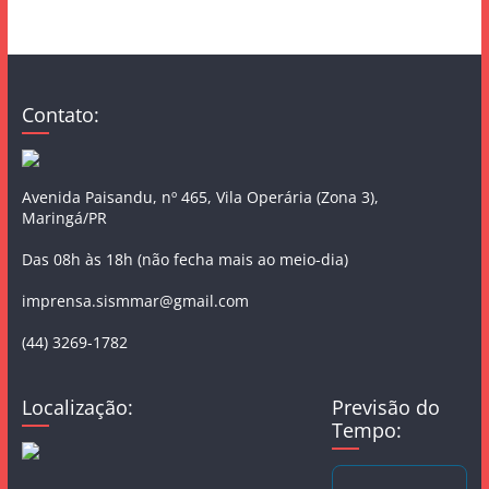
Contato:
Avenida Paisandu, nº 465, Vila Operária (Zona 3),
Maringá/PR
Das 08h às 18h (não fecha mais ao meio-dia)
imprensa.sismmar@gmail.com
(44) 3269-1782
Localização:
Previsão do
Tempo: