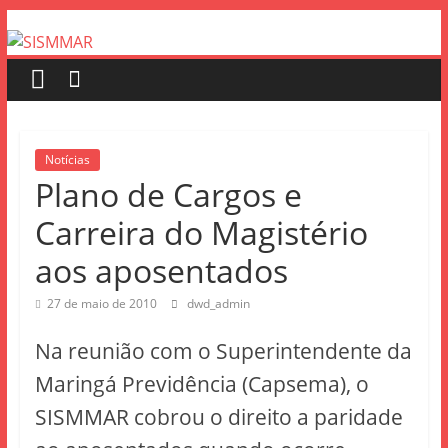
Notícias
Plano de Cargos e
Carreira do Magistério
aos aposentados
27 de maio de 2010
dwd_admin
Na reunião com o Superintendente da
Maringá Previdência (Capsema), o
SISMMAR cobrou o direito a paridade