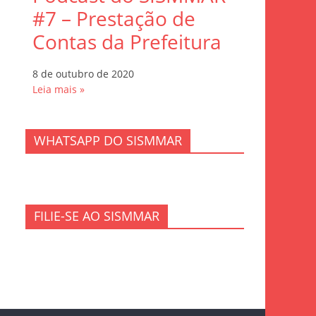
#7 – Prestação de
Contas da Prefeitura
8 de outubro de 2020
Leia mais »
WHATSAPP DO SISMMAR
FILIE-SE AO SISMMAR