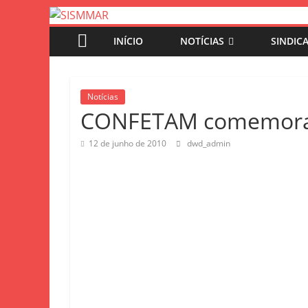
INÍCIO
NOTÍCIAS
SINDIC
Notícias
CONFETAM comemora
12 de junho de 2010
dwd_admin