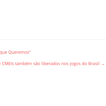
 que Queremos”
e CMEIs também são liberados nos jogos do Brasil
→