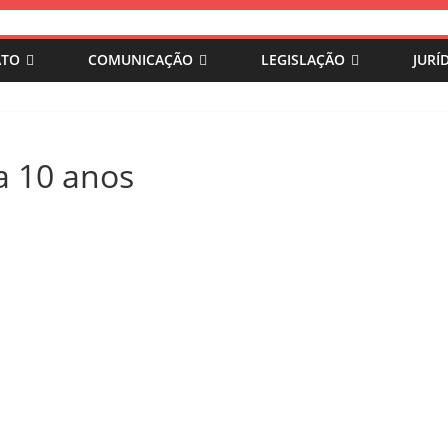
ATO
COMUNICAÇÃO
LEGISLAÇÃO
JURÍ
 10 anos