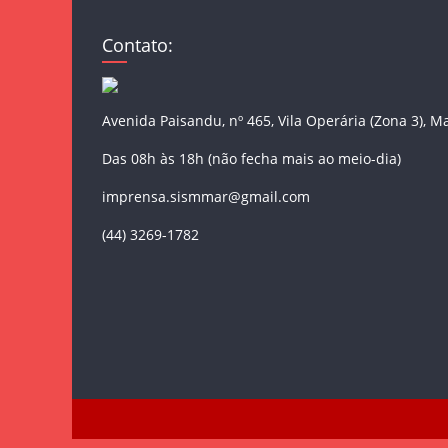
Contato:
Avenida Paisandu, nº 465, Vila Operária (Zona 3), M
Das 08h às 18h (não fecha mais ao meio-dia)
imprensa.sismmar@gmail.com
(44) 3269-1782