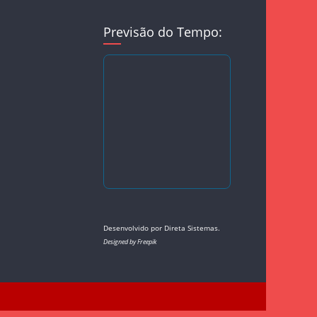
Previsão do Tempo:
Desenvolvido por
Direta Sistemas
.
Designed by Freepik