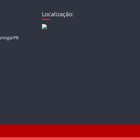
Localização:
aringá/PR