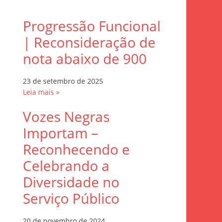
Progressão Funcional
| Reconsideração de
nota abaixo de 900
23 de setembro de 2025
Leia mais »
Vozes Negras
Importam –
Reconhecendo e
Celebrando a
Diversidade no
Serviço Público
20 de novembro de 2024