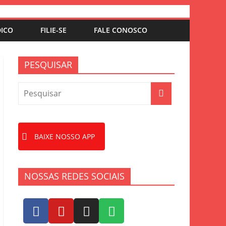
DICO
FILIE-SE
FALE CONOSCO
PESQUISAR
BAIXE NOSSO APP
NOSSAS REDES SOCIAIS