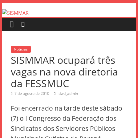
Notícias
SISMMAR ocupará três
vagas na nova diretoria
da FESSMUC
7 de agosto de 2010
dwd_admin
Foi encerrado na tarde deste sábado
(7) o I Congresso da Federação dos
Sindicatos dos Servidores Públicos