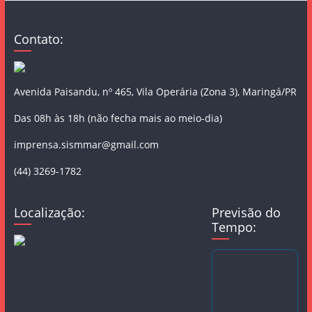
Contato:
Avenida Paisandu, nº 465, Vila Operária (Zona 3), Maringá/PR
Das 08h às 18h (não fecha mais ao meio-dia)
imprensa.sismmar@gmail.com
(44) 3269-1782
Localização:
Previsão do
Tempo: