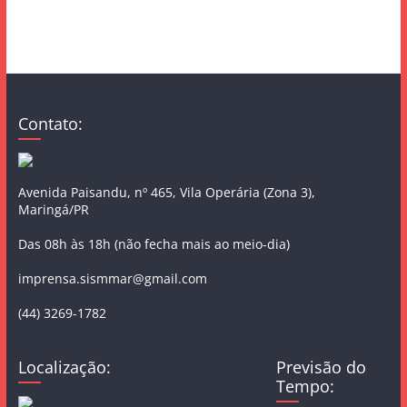
Contato:
Avenida Paisandu, nº 465, Vila Operária (Zona 3),
Maringá/PR
Das 08h às 18h (não fecha mais ao meio-dia)
imprensa.sismmar@gmail.com
(44) 3269-1782
Localização:
Previsão do
Tempo: