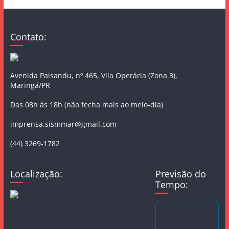
Contato:
Avenida Paisandu, nº 465, Vila Operária (Zona 3),
Maringá/PR
Das 08h às 18h (não fecha mais ao meio-dia)
imprensa.sismmar@gmail.com
(44) 3269-1782
Localização:
Previsão do
Tempo: