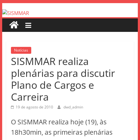
Notícias
SISMMAR realiza
plenárias para discutir
Plano de Cargos e
Carreira
19 de agosto de 2010
dwd_admin
O SISMMAR realiza hoje (19), às
18h30min, as primeiras plenárias