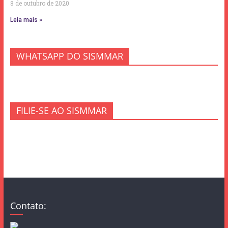
8 de outubro de 2020
Leia mais »
WHATSAPP DO SISMMAR
FILIE-SE AO SISMMAR
Contato: