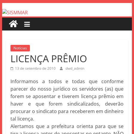
Notícias
LICENÇA PRÊMIO
13 de setembro de 2010
dwd_admin
Informamos a todos e todas que conforme
parecer do nosso jurídico os servidores (as) que
forem se aposentar e tiverem licença prêmio em
haver e que forem sindicalizados, deverão
procurar o sindicato para receberem em dinheiro
tal licença.
Alertamos que a prefeitura orienta para que se
tire a licença antes de aposentar no entanto, NÃO