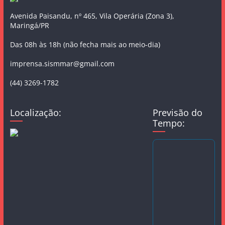
Avenida Paisandu, nº 465, Vila Operária (Zona 3),
Maringá/PR
Das 08h às 18h (não fecha mais ao meio-dia)
imprensa.sismmar@gmail.com
(44) 3269-1782
Localização:
Previsão do
Tempo: