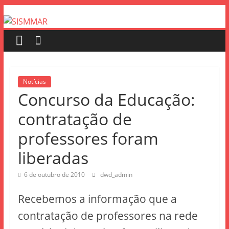
Notícias
Concurso da Educação:
contratação de
professores foram
liberadas
6 de outubro de 2010
dwd_admin
Recebemos a informação que a
contratação de professores na rede