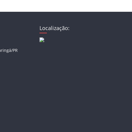
Localização:
aringá/PR