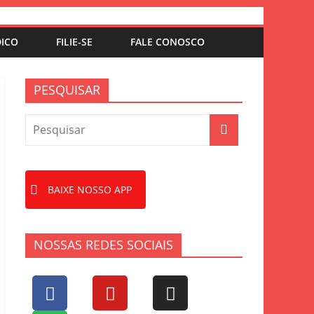
DICO
FILIE-SE
FALE CONOSCO
PESQUISAR
BAIXE NOSSO APP
NOSSAS REDES SOCIAIS