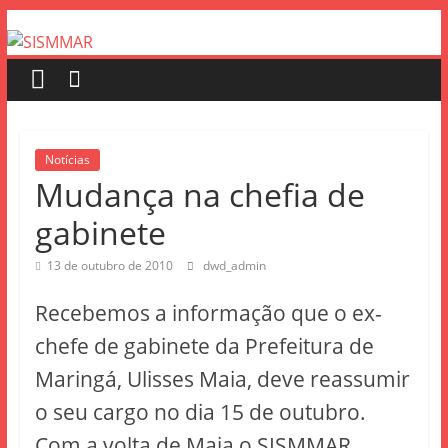
Notícias
Mudança na chefia de
gabinete
13 de outubro de 2010
dwd_admin
Recebemos a informação que o ex-
chefe de gabinete da Prefeitura de
Maringá, Ulisses Maia, deve reassumir
o seu cargo no dia 15 de outubro.
Com a volta de Maia o SISMMAR