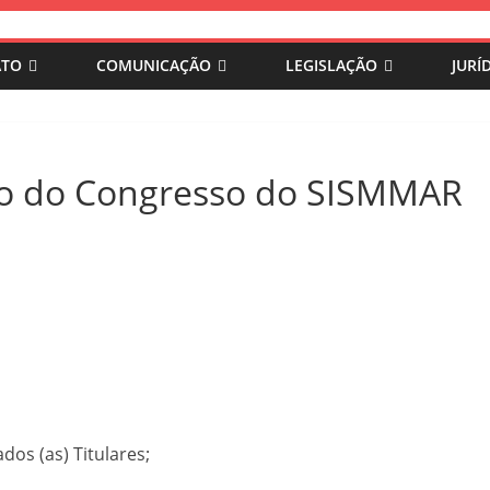
ATO
COMUNICAÇÃO
LEGISLAÇÃO
JURÍ
ão do Congresso do SISMMAR
os (as) Titulares;