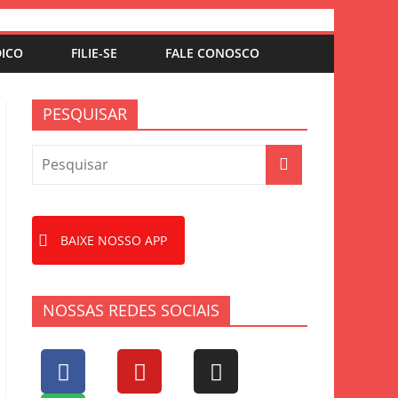
DICO
FILIE-SE
FALE CONOSCO
PESQUISAR
BAIXE NOSSO APP
NOSSAS REDES SOCIAIS