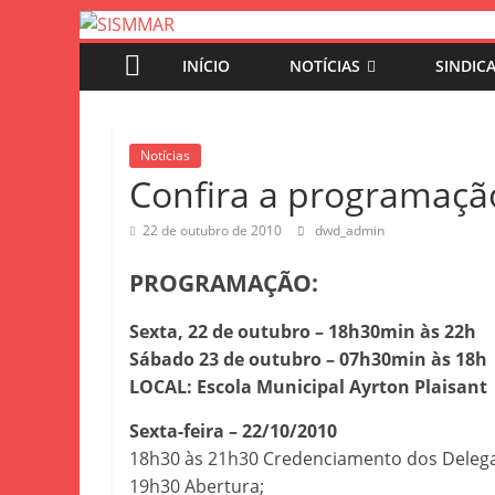
INÍCIO
NOTÍCIAS
SINDIC
Notícias
Confira a programaç
22 de outubro de 2010
dwd_admin
PROGRAMAÇÃO:
Sexta, 22 de outubro – 18h30min às 22h
Sábado 23 de outubro – 07h30min às 18h
LOCAL: Escola Municipal Ayrton Plaisant
Sexta-feira – 22/10/2010
18h30 às 21h30 Credenciamento dos Delegad
19h30 Abertura;