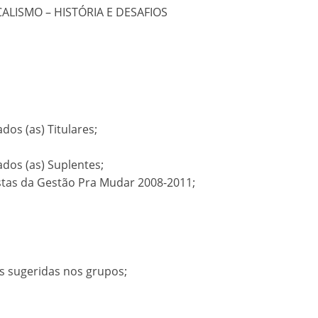
ICALISMO – HISTÓRIA E DESAFIOS
os (as) Titulares;
dos (as) Suplentes;
tas da Gestão Pra Mudar 2008-2011;
s sugeridas nos grupos;