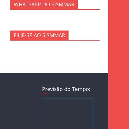
WHATSAPP DO SISMMAR
FILIE-SE AO SISMMAR
Previsão do Tempo: