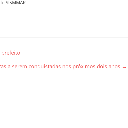
 do SISMMAR;
prefeito
iras a serem conquistadas nos próximos dois anos
→